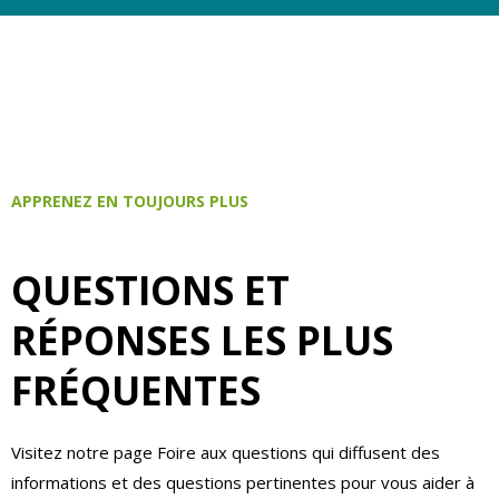
APPRENEZ EN TOUJOURS PLUS
QUESTIONS ET
RÉPONSES LES PLUS
FRÉQUENTES
Visitez notre page Foire aux questions qui diffusent des
informations et des questions pertinentes pour vous aider à