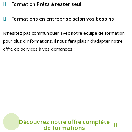
Formation Prêts à rester seul
Formations en entreprise selon vos besoins
N’hésitez pas communiquer avec notre équipe de formation
pour plus d’informations, il nous fera plaisir d’adapter notre
offre de services à vos demandes :
+
DES FORMATIONS ADAPTÉES
SELON VOS BESOINS
DANS VOTRE MILIEU!
Découvrez notre offre complète
de formations