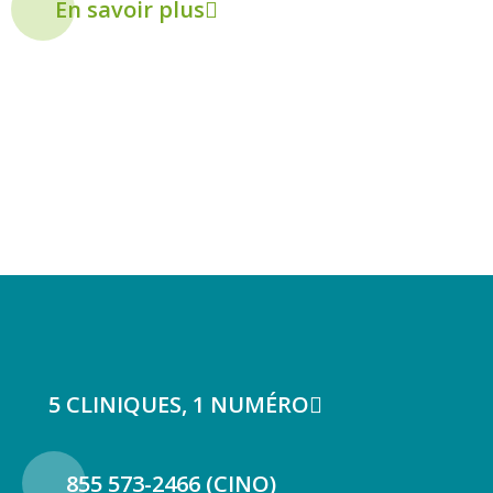
En savoir plus
5 CLINIQUES, 1 NUMÉRO
855 573-2466 (CINO)