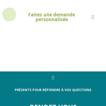
Faites une demande
personnalisée
+
LA MAJORITÉ DES SOINS
SONT COUVERTS PAR LES
ASSURANCES PRIVÉES!
PRÉSENTS POUR RÉPONDRE À VOS QUESTIONS