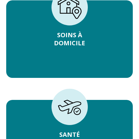
SOINS À
DOMICILE
SANTÉ